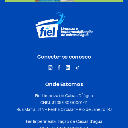
Conecte-se conosco
Onde Estamos
Fiel Limpeza de Caixas D´água
CNPJ: 31.058.308/0001-11
Rua Mafra, 314 – Penha Circular – Rio de Janeiro, RJ
Fiel Impermeabilização de Caixas d’água