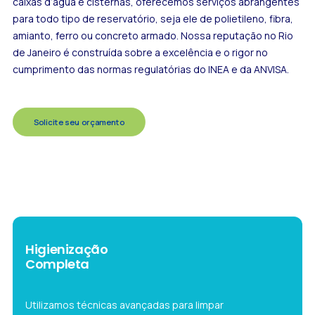
caixas d’água e cisternas, oferecemos serviços abrangentes
para todo tipo de reservatório, seja ele de polietileno, fibra,
amianto, ferro ou concreto armado. Nossa reputação no Rio
de Janeiro é construída sobre a excelência e o rigor no
cumprimento das normas regulatórias do INEA e da ANVISA.
Solicite seu orçamento
Higienização
Completa
Utilizamos técnicas avançadas para limpar