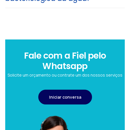
Fale com a Fiel pelo
Whatsapp
Solicite um orçamento ou contrate um dos nossos serviços
Iniciar conversa