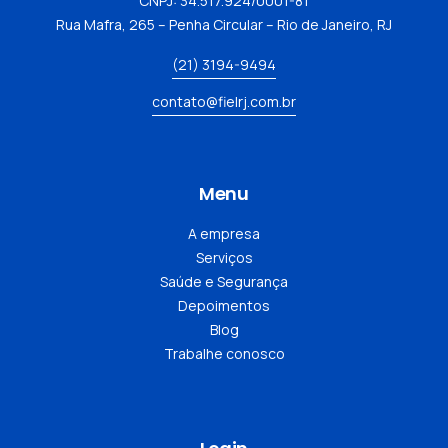
CNPJ: 34.517.924/0001-81
Rua Mafra, 265 – Penha Circular – Rio de Janeiro, RJ
(21) 3194-9494
contato@fielrj.com.br
Menu
A empresa
Serviços
Saúde e Segurança
Depoimentos
Blog
Trabalhe conosco