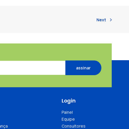
Next
e:
Login
Painel
Equipe
ança
Consultores